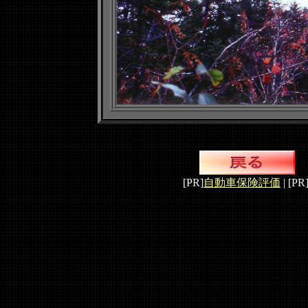
[PR]
自動車保険評価
| [PR