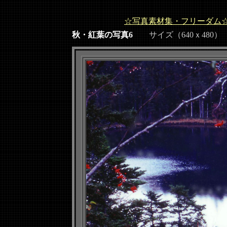
☆写真素材集・フリーダム
秋・紅葉の写真6
サイズ（640ｘ480）