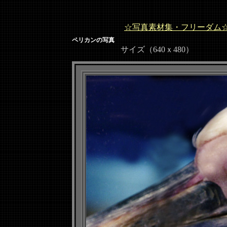
☆写真素材集・フリーダム
ペリカンの写真
サイズ（640ｘ480）