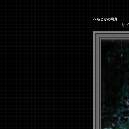
へらじかの写真
サイズ（64