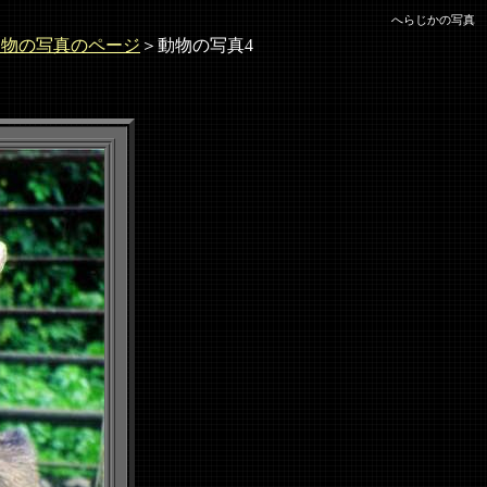
へらじかの写真
動物の写真のページ
＞動物の写真4