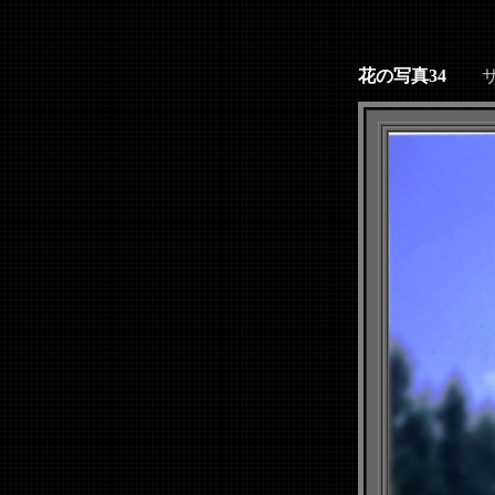
花の写真34
サイズ