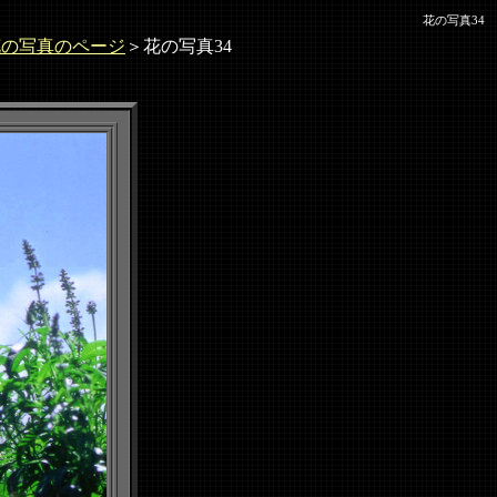
花の写真34
花の写真のページ
＞花の写真34