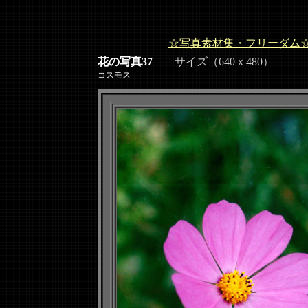
☆写真素材集・フリーダム
花の写真37
サイズ（640ｘ480）
コスモス