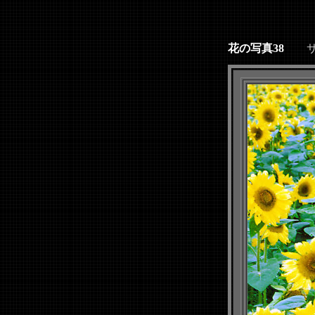
花の写真38
サイズ