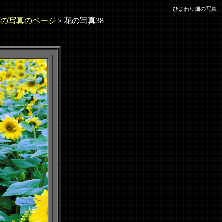
ひまわり畑の写真
花の写真のページ
＞花の写真38