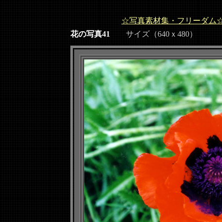
☆写真素材集・フリーダム
花の写真41
サイズ（640ｘ480）