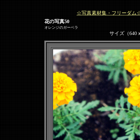
☆写真素材集・フリーダム
花の写真50
オレンジのガーベラ
サイズ（640ｘ48