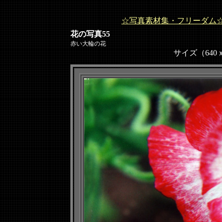
☆写真素材集・フリーダム
花の写真55
赤い大輪の花
サイズ（640ｘ48