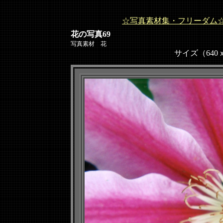
☆写真素材集・フリーダム
花の写真69
写真素材 花
サイズ（640ｘ48