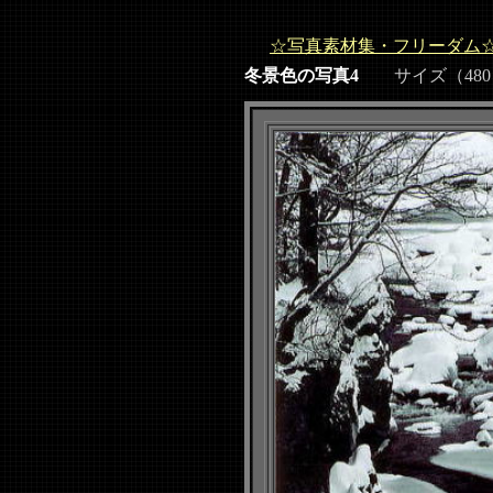
☆写真素材集・フリーダム
冬景色の写真4
サイズ（480ｘ