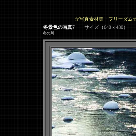
☆写真素材集・フリーダム
冬景色の写真7
サイズ（640ｘ480）
冬の川