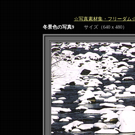
☆写真素材集・フリーダム
冬景色の写真9
サイズ（640ｘ480）