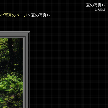
夏の写真17
岩内仙境
夏の写真のページ
＞夏の写真17