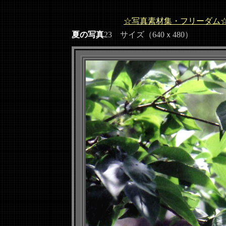
☆写真素材集・フリーダム
夏の写真
23 サイズ（640ｘ480）