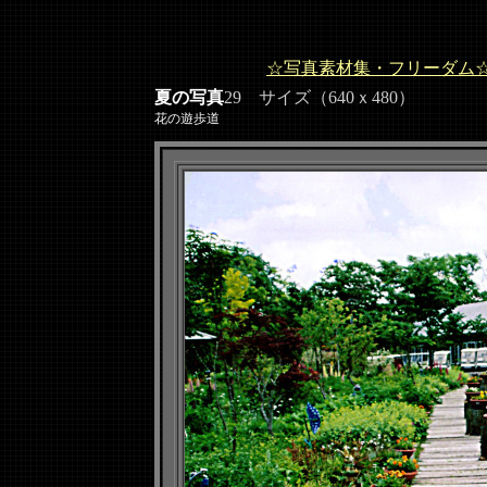
☆写真素材集・フリーダム
夏の写真
29 サイズ（640ｘ480）
花の遊歩道