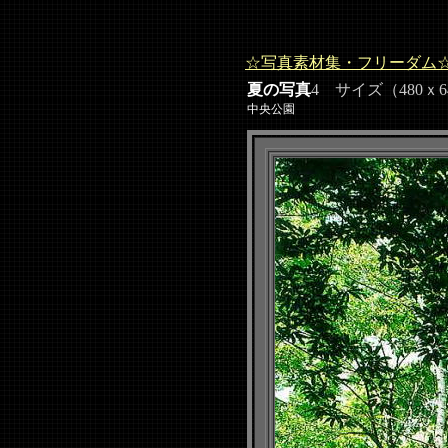
☆写真素材集・フリーダム
夏の写真
4 サイズ（480ｘ6
中央公園