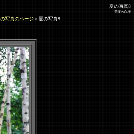
夏の写真8
美瑛の白樺
夏の写真のページ
＞夏の写真8