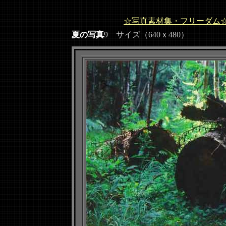
☆写真素材集・フリーダム
夏の写真
9 サイズ（640ｘ480）