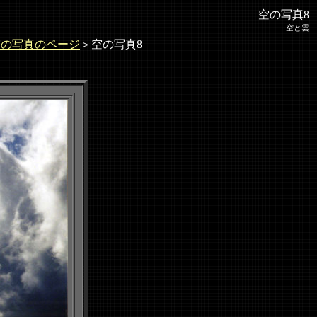
空の写真8
空と雲
空の写真のページ
＞空の写真8