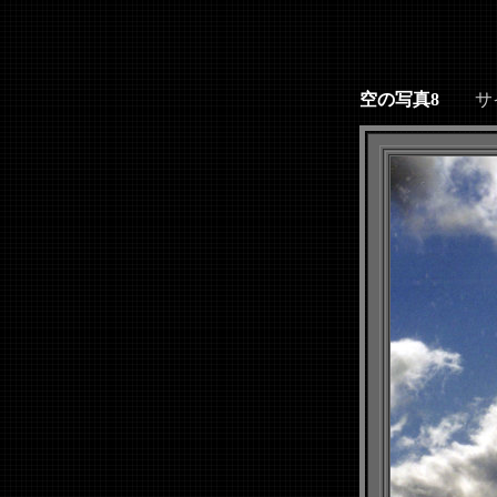
空の写真8
サイズ