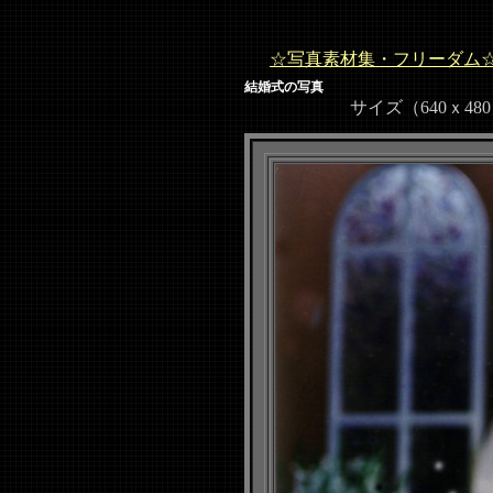
☆写真素材集・フリーダム
結婚式の写真
サイズ（640ｘ480