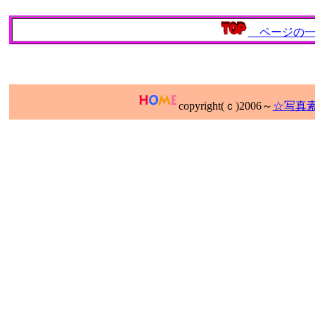
ページの一
copyright(ｃ)2006～
☆写真