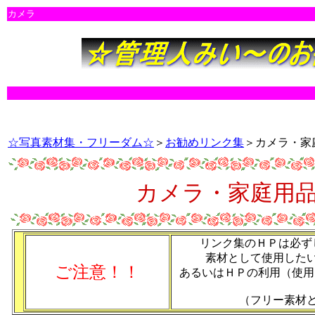
カメラ
☆写真素材集・フリーダム☆
＞
お勧めリンク集
＞カメラ・家
カメラ・家庭用
リンク集のＨＰは必ず
素材として使用した
ご注意！！
あるいはＨＰの利用（使用
（フリー素材