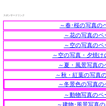
スポンサードリンク
～春･桜の写真の
～花の写真のペ
～空の写真のペ
～空の写真・夕焼け
～夏・風景写真の
～秋・紅葉の写真
～冬景色の写真の
～動物写真のペ
～建物･風景写真