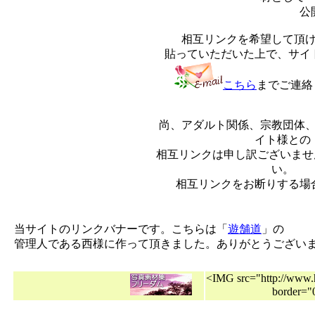
公開している
相互リンクを希望して頂ける方は、上
貼っていただいた上で、サイト名、ＵＲＬ
こちら
までご連絡
尚、アダルト関係、宗教団体、ギャンブル
イト様との
相互リンクは申し訳ございませんが、お断
い。
相互リンクをお断りする場合は、こちら
当サイトのリンクバナーです。こちらは「
遊舗道
」の
管理人である西様に作って頂きました。ありがとうございま
<IMG src="http://www.h
borde