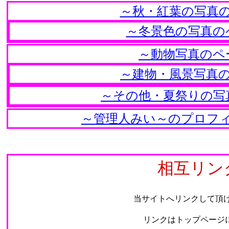
～秋・紅葉の写真
～冬景色の写真の
～動物写真のペ
～建物・風景写真
～その他・夏祭りの写
～管理人みい～のプロフ
相互リンク
当サイトへリンクして頂ける方は、下
リンクはトップページにして頂き