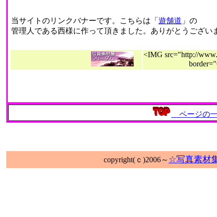
当サイトのリンクバナーです。こちらは「
遊舗道
」の
管理人である西様に作って頂きました。ありがとうございま
<IMG src="http://www.
borde
ページの一
☆写真素材
copyright(ｃ)2006～