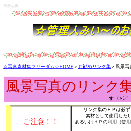
風景写真
☆写真素材集フリーダム☆HOME
＞
お勧めリンク集
＞風景写
風景写真のリンク
す
リンク集のＨＰは必ず
素材として使用した
ご注意！！
あるいはＨＰの利用（使用