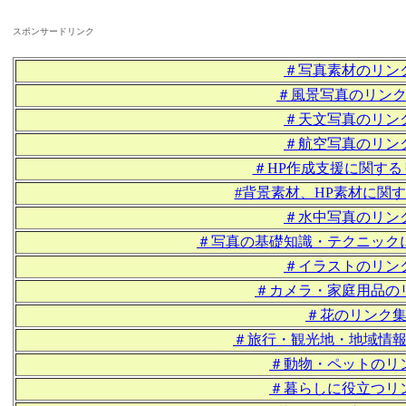
スポンサードリンク
＃写真素材のリン
＃風景写真のリン
＃天文写真のリン
＃航空写真のリン
＃HP作成支援に関する
#背景素材、HP素材に関
＃水中写真のリン
＃写真の基礎知識・テクニック
＃イラストのリン
＃カメラ・家庭用品の
＃花のリンク
＃旅行・観光地・地域情
＃動物・ペットのリ
＃暮らしに役立つリ