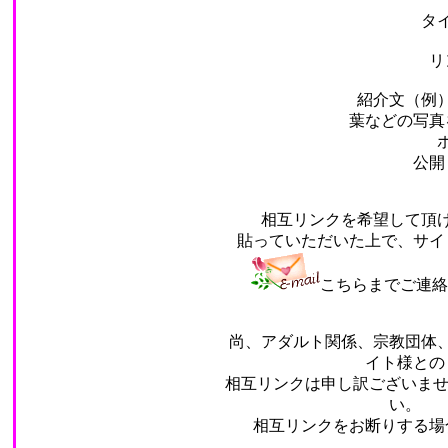
タイトル名：☆写真素
リンク先
紹介文（例） ：趣味で撮った
葉などの写真
ホームページ等のフリ
公開している
相互リンクを希望して頂ける方は、上
貼っていただいた上で、サイト名、ＵＲ
こちらまでご連絡
尚、アダルト関係、宗教団体、ギャンブル
イト様との
相互リンクは申し訳ございませんが、お断
い。
相互リンクをお断りする場合は、こち