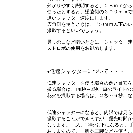
分かりやすく説明すると、２８ｍｍから
使ったとすると、望遠側の３００ｍｍで撮
遅いシャッター速度にします。
広角側を使うときは、「50ｍｍ以下のレ
撮影するといいでしょう。
曇りの日など暗いときに、シャッター速
ストロボの使用をお勧めします。
低速シャッターについて・・・
●
低速シャッターを使う場合の例と目安を
撮る場合は、1/8秒～2秒、車のライト
花火を撮影する場合は、２秒～６秒、な
低速シャッターになると、肉眼では見ら
撮影することができますが、露光時間が
なります。 又、1/4秒以下になると、
ありますので、一脚や三脚などを使うこ