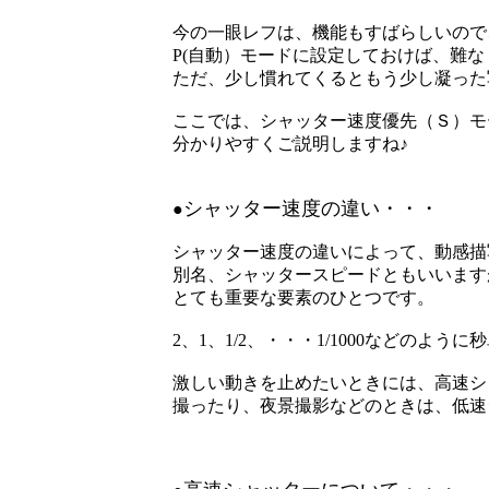
今の一眼レフは、機能もすばらしいので
P(自動）モードに設定しておけば、難
ただ、少し慣れてくるともう少し凝った写
ここでは、
シャッター速度
優先（Ｓ）モ
分かりやすくご説明しますね♪
シャッター速度の違い・・・
●
シャッター速度の違いによって、動感描
別名、シャッタースピードともいいます
とても重要な要素のひとつです。
2、1、1/2、・・・1/1000などのよう
激しい動きを止めたいときには、高速シ
撮ったり、夜景撮影などのときは、低速