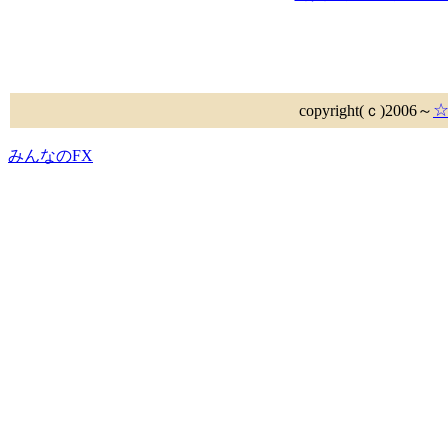
copyright(ｃ)2006～
みんなのFX