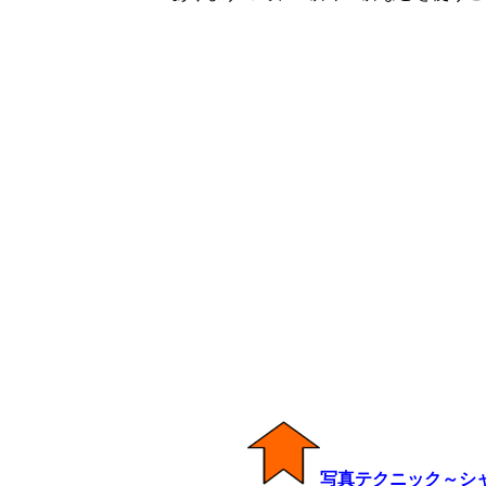
写真テクニック～シ